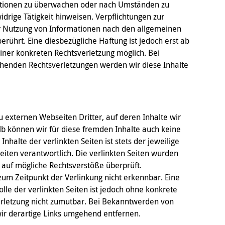
ationen zu überwachen oder nach Umständen zu
idrige Tätigkeit hinweisen. Verpflichtungen zur
r Nutzung von Informationen nach den allgemeinen
rührt. Eine diesbezügliche Haftung ist jedoch erst ab
iner konkreten Rechtsverletzung möglich. Bei
enden Rechtsverletzungen werden wir diese Inhalte
u externen Webseiten Dritter, auf deren Inhalte wir
lb können wir für diese fremden Inhalte auch keine
halte der verlinkten Seiten ist stets der jeweilige
eiten verantwortlich. Die verlinkten Seiten wurden
 auf mögliche Rechtsverstöße überprüft.
zum Zeitpunkt der Verlinkung nicht erkennbar. Eine
lle der verlinkten Seiten ist jedoch ohne konkrete
erletzung nicht zumutbar. Bei Bekanntwerden von
ir derartige Links umgehend entfernen.