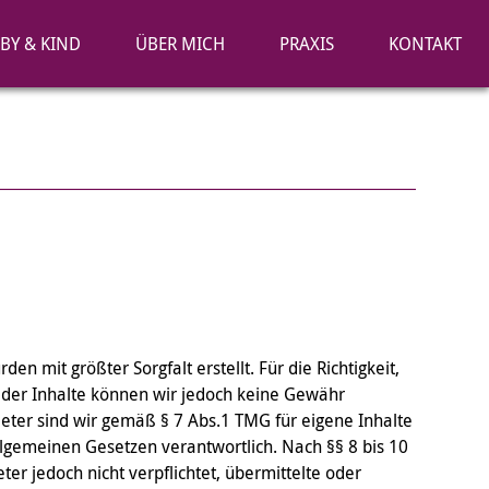
BY & KIND
ÜBER MICH
PRAXIS
KONTAKT
den mit größter Sorgfalt erstellt. Für die Richtigkeit,
t der Inhalte können wir jedoch keine Gewähr
ter sind wir gemäß § 7 Abs.1 TMG für eigene Inhalte
llgemeinen Gesetzen verantwortlich. Nach §§ 8 bis 10
ter jedoch nicht verpflichtet, übermittelte oder