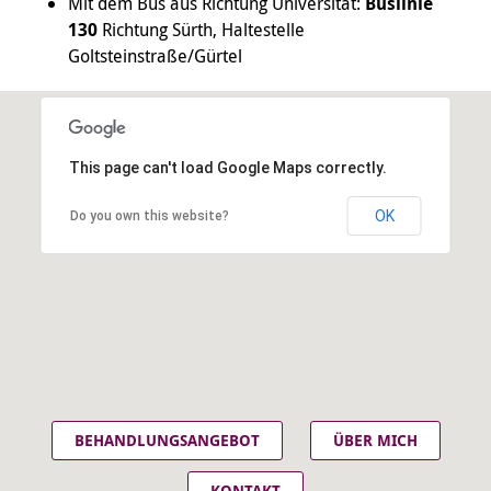
Mit dem Bus aus Richtung Universität:
Buslinie
130
Richtung Sürth, Haltestelle
Goltsteinstraße/Gürtel
This page can't load Google Maps correctly.
OK
Do you own this website?
BEHANDLUNGSANGEBOT
ÜBER MICH
KONTAKT