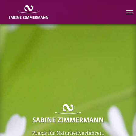
Ski
na
Praxis für Naturheilverfahren,