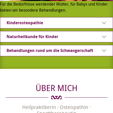
Für die Bedürfnisse werdender Mütter, für Babys und Kinder
bieten wir besondere Behandlungen.
Kinderosteopathie
Naturheilkunde für Kinder
Behandlungen rund um die Schwangerschaft
ÜBER MICH
Heilpraktikerin · Osteopathin ·