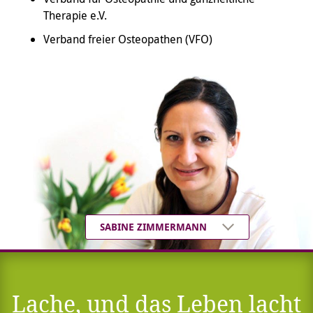
Therapie e.V.
Verband freier Osteopathen (VFO)
SABINE ZIMMERMANN
Lache, und das Leben lacht